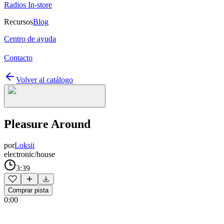
Radios In-store
Recursos
Blog
Centro de ayuda
Contacto
Volver al catálogo
Pleasure Around
por
Loksii
electronic/house
3:39
Comprar pista
0:00