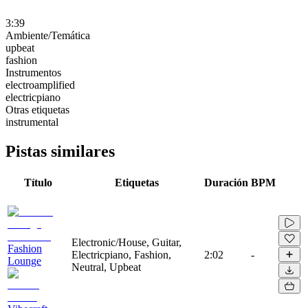
3:39
Ambiente/Temática
upbeat
fashion
Instrumentos
electroamplified
electricpiano
Otras etiquetas
instrumental
Pistas similares
Título
Etiquetas
Duración
BPM
Electronic/House, Guitar,
Fashion
Electricpiano, Fashion,
2:02
-
Lounge
Neutral, Upbeat