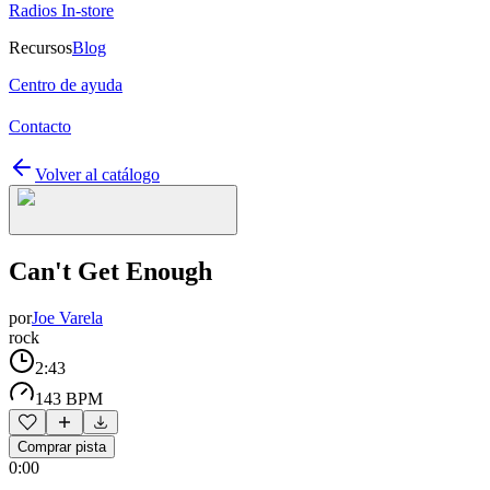
Radios In-store
Recursos
Blog
Centro de ayuda
Contacto
Volver al catálogo
Can't Get Enough
por
Joe Varela
rock
2:43
143 BPM
Comprar pista
0:00