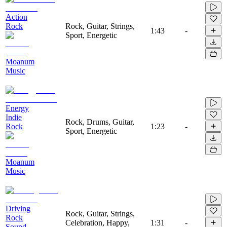
Action
Rock
Rock, Guitar, Strings,
1:43
-
Sport, Energetic
Moanum
Music
Energy
Indie
Rock, Drums, Guitar,
Rock
1:23
-
Sport, Energetic
Moanum
Music
Driving
Rock, Guitar, Strings,
Rock
Celebration, Happy,
1:31
-
Sound