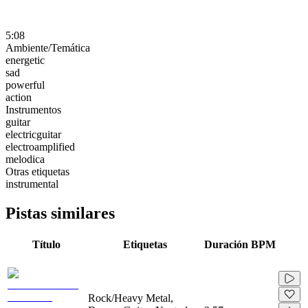
5:08
Ambiente/Temática
energetic
sad
powerful
action
Instrumentos
guitar
electricguitar
electroamplified
melodica
Otras etiquetas
instrumental
Pistas similares
Título
Etiquetas
Duración
BPM
Rock/Heavy Metal,