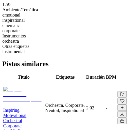
1:59
Ambiente/Temática
emotional
inspirational
cinematic
corporate
Instrumentos
orchestra
Otras etiquetas
instrumental
Pistas similares
Título
Etiquetas
Duración
BPM
Orchestra, Corporate,
2:02
-
Inspiring
Neutral, Inspirational
Motivational
Orchestral
Corporate