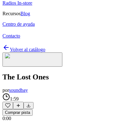
Radios In-store
Recursos
Blog
Centro de ayuda
Contacto
Volver al catálogo
The Lost Ones
por
soundbay
1:59
Comprar pista
0:00