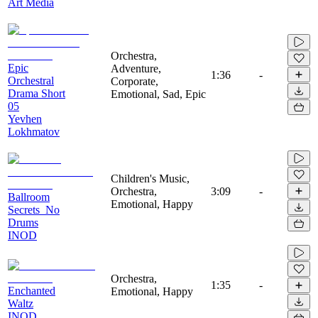
Art Media
Orchestra,
Epic
Adventure,
1:36
-
Orchestral
Corporate,
Drama Short
Emotional, Sad, Epic
05
Yevhen
Lokhmatov
Children's Music,
Orchestra,
3:09
-
Ballroom
Emotional, Happy
Secrets_No
Drums
INOD
Orchestra,
1:35
-
Enchanted
Emotional, Happy
Waltz
INOD