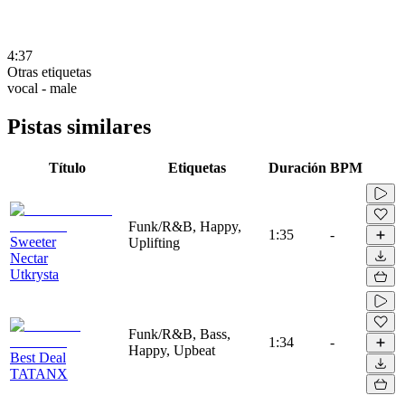
4:37
Otras etiquetas
vocal - male
Pistas similares
Título
Etiquetas
Duración
BPM
Funk/R&B, Happy,
1:35
-
Sweeter
Uplifting
Nectar
Utkrysta
Funk/R&B, Bass,
1:34
-
Happy, Upbeat
Best Deal
TATANX