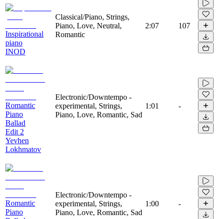
Classical/Piano, Strings,
Piano, Love, Neutral,
2:07
107
Inspirational
Romantic
piano
INOD
Electronic/Downtempo -
Romantic
experimental, Strings,
1:01
-
Piano
Piano, Love, Romantic, Sad
Ballad
Edit 2
Yevhen
Lokhmatov
Electronic/Downtempo -
Romantic
experimental, Strings,
1:00
-
Piano
Piano, Love, Romantic, Sad