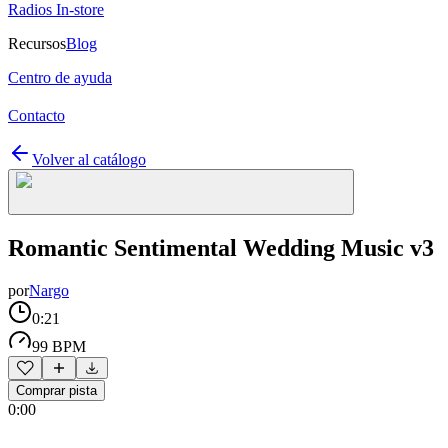
Radios In-store
Recursos
Blog
Centro de ayuda
Contacto
Volver al catálogo
Romantic Sentimental Wedding Music v3
por
Nargo
0:21
99 BPM
Comprar pista
0:00