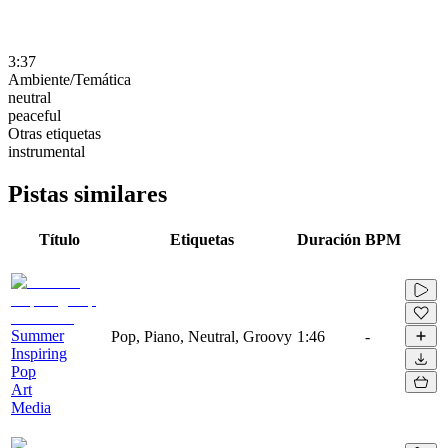
3:37
Ambiente/Temática
neutral
peaceful
Otras etiquetas
instrumental
Pistas similares
Título
Etiquetas
Duración
BPM
Summer
Pop, Piano, Neutral, Groovy
1:46
-
Inspiring
Pop
Art
Media