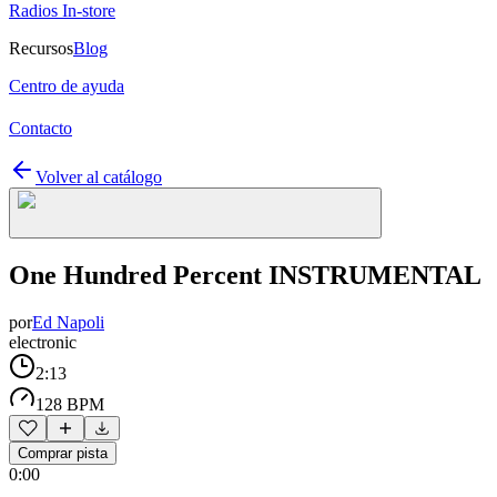
Radios In-store
Recursos
Blog
Centro de ayuda
Contacto
Volver al catálogo
One Hundred Percent INSTRUMENTAL
por
Ed Napoli
electronic
2:13
128 BPM
Comprar pista
0:00