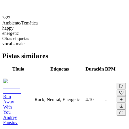
3:22
Ambiente/Temática
happy
energetic
Otras etiquetas
vocal - male
Pistas similares
Título
Etiquetas
Duración
BPM
Run
Rock, Neutral, Energetic
4:10
-
Away
With
You
Andrey
Faustov