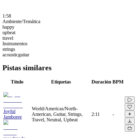
1:58
Ambiente/Temática
happy
upbeat
travel
Instrumentos
strings
acousticguitar
Pistas similares
Título
Etiquetas
Duración
BPM
World/Americas/North-
Joyful
American, Guitar, Strings,
2:11
-
Jamboree
Travel, Neutral, Upbeat