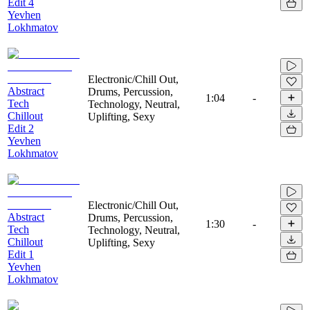
Edit 4
Yevhen
Lokhmatov
Electronic/Chill Out,
Abstract
Drums, Percussion,
1:04
-
Tech
Technology, Neutral,
Chillout
Uplifting, Sexy
Edit 2
Yevhen
Lokhmatov
Electronic/Chill Out,
Abstract
Drums, Percussion,
1:30
-
Tech
Technology, Neutral,
Chillout
Uplifting, Sexy
Edit 1
Yevhen
Lokhmatov