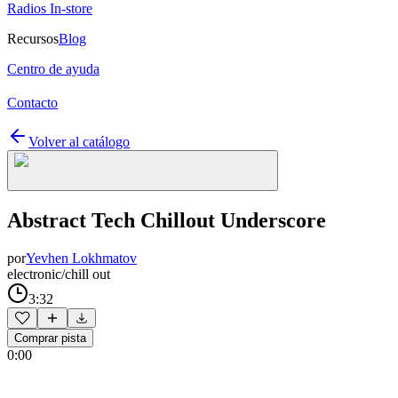
Radios In-store
Recursos
Blog
Centro de ayuda
Contacto
Volver al catálogo
Abstract Tech Chillout Underscore
por
Yevhen Lokhmatov
electronic/chill out
3:32
Comprar pista
0:00