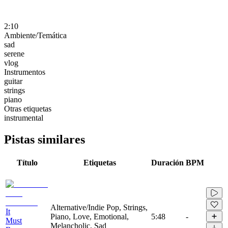
2:10
Ambiente/Temática
sad
serene
vlog
Instrumentos
guitar
strings
piano
Otras etiquetas
instrumental
Pistas similares
Título
Etiquetas
Duración
BPM
Alternative/Indie Pop, Strings,
It
Piano, Love, Emotional,
5:48
-
Must
Melancholic, Sad