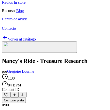
Radios In-store
Recursos
Blog
Centro de ayuda
Contacto
Volver al catálogo
Nancy's Ride - Treasure Research
por
Grégoire Lourme
1:30
84 BPM
Content ID
Comprar pista
0:00