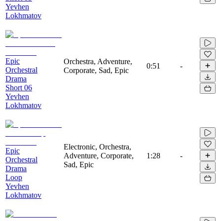
Yevhen
Lokhmatov
Epic
Orchestra, Adventure,
0:51
-
Orchestral
Corporate, Sad, Epic
Drama
Short 06
Yevhen
Lokhmatov
Electronic, Orchestra,
Epic
Adventure, Corporate,
1:28
-
Orchestral
Sad, Epic
Drama
Loop
Yevhen
Lokhmatov