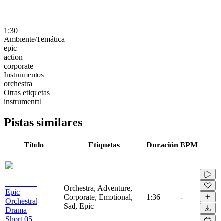
1:30
Ambiente/Temática
epic
action
corporate
Instrumentos
orchestra
Otras etiquetas
instrumental
Pistas similares
Título
Etiquetas
Duración
BPM
Orchestra, Adventure,
Epic
Corporate, Emotional,
1:36
-
Orchestral
Sad, Epic
Drama
Short 05