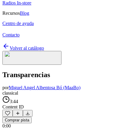
Radios In-store
Recursos
Blog
Centro de ayuda
Contacto
Volver al catálogo
Transparencias
por
Miguel Angel Albentosa Bó (MaaBo)
classical
3:44
Content ID
Comprar pista
0:00