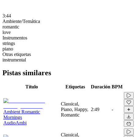
3:44
Ambiente/Temática
romantic
love
Instrumentos
strings
piano
Otras etiquetas
instrumental
Pistas similares
Título
Etiquetas
Duración
BPM
Classical,
Piano, Happy,
2:49
-
Ambient Romantic
Romantic
Mornings
AudioAmbi
Classical,