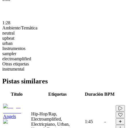
1:28
Ambiente/Temática
neutral
upbeat
urban
Instrumentos
sampler
electroamplified
Otras etiquetas
instrumental
Pistas similares
Título
Etiquetas
Duración
BPM
Hip-Hop/Rap,
Angels
Electroamplified,
1:45
-
Electricpiano, Urban,