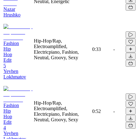
Neutral, Energetic
Nazar
Hrushko
Hip-Hop/Rap,
Fashion
Electroamplified,
Hip
0:33
-
Electricpiano, Fashion,
Hop
Neutral, Groovy, Sexy
Edit
5
Yevhen
Lokhmatov
Hip-Hop/Rap,
Fashion
Electroamplified,
Hip
0:52
-
Electricpiano, Fashion,
Hop
Neutral, Groovy, Sexy
Edit
4
Yevhen
Lokhmatov