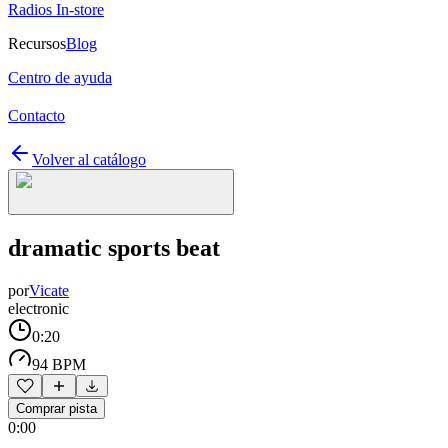
Radios In-store
Recursos
Blog
Centro de ayuda
Contacto
Volver al catálogo
dramatic sports beat
por
Vicate
electronic
0:20
94 BPM
Comprar pista
0:00