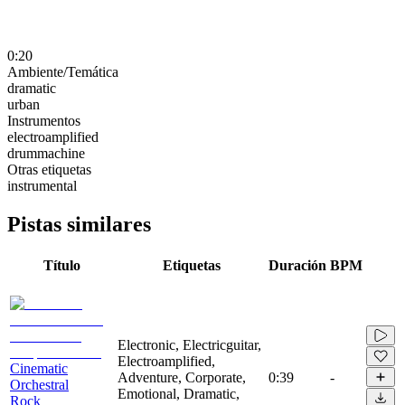
0:20
Ambiente/Temática
dramatic
urban
Instrumentos
electroamplified
drummachine
Otras etiquetas
instrumental
Pistas similares
Título
Etiquetas
Duración
BPM
Electronic, Electricguitar,
Electroamplified,
Cinematic
Adventure, Corporate,
0:39
-
Orchestral
Emotional, Dramatic,
Rock