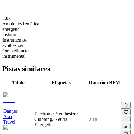
2:08
Ambiente/Temática
energetic
fashion
Instrumentos
synthesizer
Otras etiquetas
instrumental
Pistas similares
Título
Etiquetas
Duración
BPM
Danger
Electronic, Synthesizer,
Asia
Clubbing, Neutral,
2:18
-
Travel
Energetic