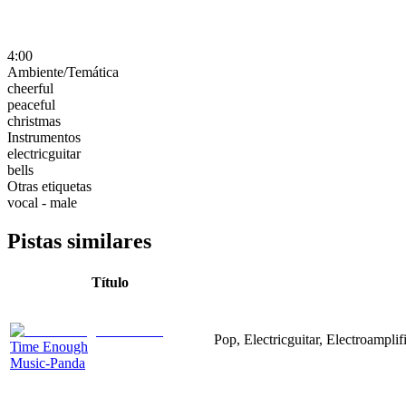
4:00
Ambiente/Temática
cheerful
peaceful
christmas
Instrumentos
electricguitar
bells
Otras etiquetas
vocal - male
Pistas similares
Título
Pop, Electricguitar, Electroampli
Time Enough
Music-Panda