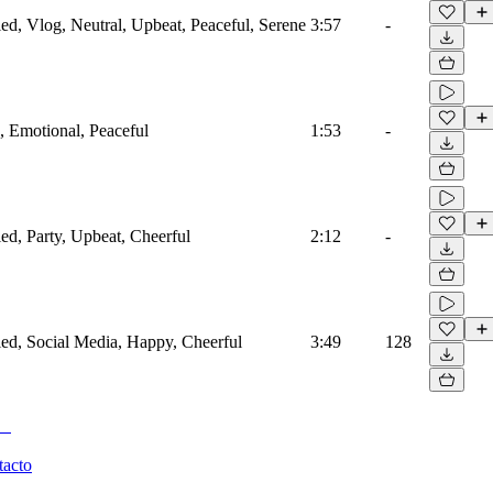
fied, Vlog, Neutral, Upbeat, Peaceful, Serene
3:57
-
s, Emotional, Peaceful
1:53
-
ied, Party, Upbeat, Cheerful
2:12
-
fied, Social Media, Happy, Cheerful
3:49
128
tacto