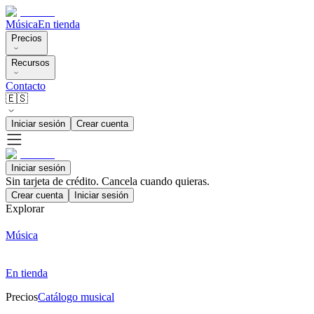
Música
En tienda
Precios
Recursos
Contacto
🇪🇸
Iniciar sesión
Crear cuenta
Iniciar sesión
Sin tarjeta de crédito. Cancela cuando quieras.
Crear cuenta
Iniciar sesión
Explorar
Música
En tienda
Precios
Catálogo musical