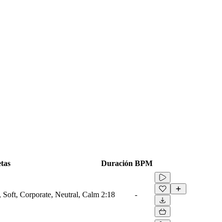
tas
Duración
BPM
, Soft, Corporate, Neutral, Calm
2:18
-