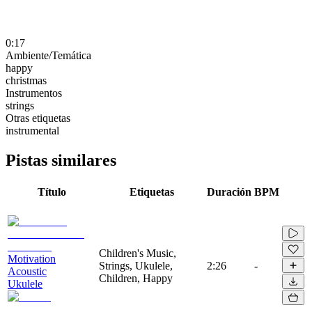
0:17
Ambiente/Temática
happy
christmas
Instrumentos
strings
Otras etiquetas
instrumental
Pistas similares
Título
Etiquetas
Duración
BPM
Children's Music,
Motivation
Strings, Ukulele,
2:26
-
Acoustic
Children, Happy
Ukulele