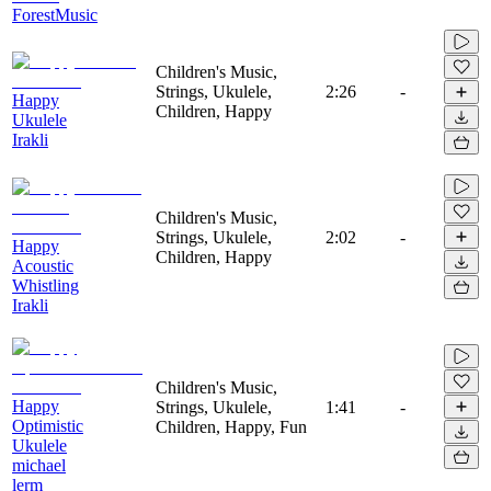
ForestMusic
Children's Music,
Strings, Ukulele,
2:26
-
Happy
Children, Happy
Ukulele
Irakli
Children's Music,
Strings, Ukulele,
2:02
-
Happy
Children, Happy
Acoustic
Whistling
Irakli
Children's Music,
Happy
Strings, Ukulele,
1:41
-
Optimistic
Children, Happy, Fun
Ukulele
michael
lerm