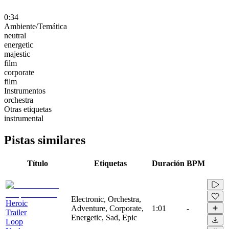
0:34
Ambiente/Temática
neutral
energetic
majestic
film
corporate
film
Instrumentos
orchestra
Otras etiquetas
instrumental
Pistas similares
Título
Etiquetas
Duración
BPM
Electronic, Orchestra,
Heroic
Adventure, Corporate,
1:01
-
Trailer
Energetic, Sad, Epic
Loop