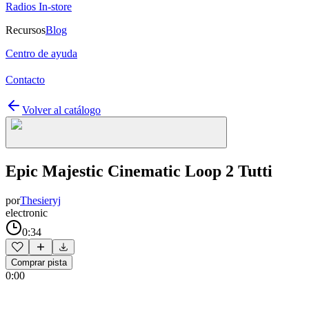
Radios In-store
Recursos
Blog
Centro de ayuda
Contacto
Volver al catálogo
Epic Majestic Cinematic Loop 2 Tutti
por
Thesieryj
electronic
0:34
Comprar pista
0:00