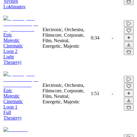
Yevhen
Lokhmatov
Electronic, Orchestra,
Epic
Filmscore, Corporate,
0:34
-
Majestic
Film, Neutral,
Cinematic
Energetic, Majestic
Loop 2
Light
Thesieryj
Electronic, Orchestra,
Epic
Filmscore, Corporate,
1:51
-
Majestic
Film, Neutral,
Cinematic
Energetic, Majestic
Loop 1
Full
Thesieryj