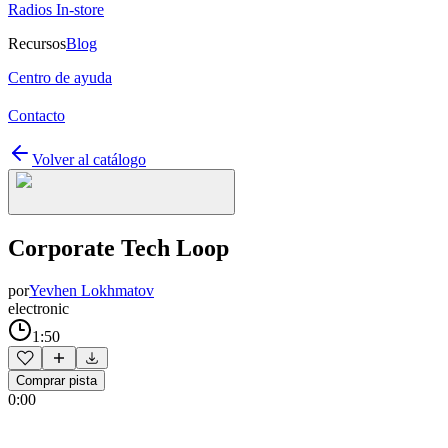
Radios In-store
Recursos
Blog
Centro de ayuda
Contacto
Volver al catálogo
Corporate Tech Loop
por
Yevhen Lokhmatov
electronic
1:50
Comprar pista
0:00