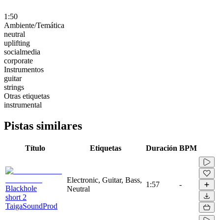
1:50
Ambiente/Temática
neutral
uplifting
socialmedia
corporate
Instrumentos
guitar
strings
Otras etiquetas
instrumental
Pistas similares
Título
Etiquetas
Duración
BPM
Electronic, Guitar, Bass,
1:57
-
Blackhole
Neutral
short 2
TaigaSoundProd