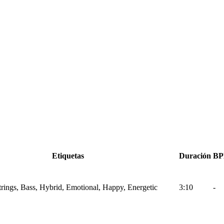
Etiquetas
Duración
B
Strings, Bass, Hybrid, Emotional, Happy, Energetic
3:10
-