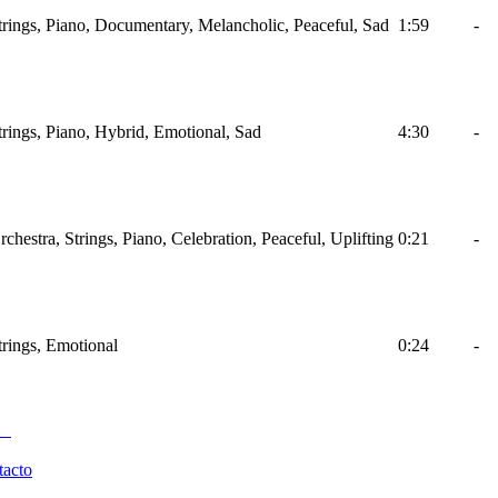
Strings, Piano, Documentary, Melancholic, Peaceful, Sad
1:59
-
trings, Piano, Hybrid, Emotional, Sad
4:30
-
rchestra, Strings, Piano, Celebration, Peaceful, Uplifting
0:21
-
trings, Emotional
0:24
-
tacto