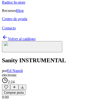
Radios In-store
Recursos
Blog
Centro de ayuda
Contacto
Volver al catálogo
Sanity INSTRUMENTAL
por
Ed Napoli
electronic
2:24
Comprar pista
0:00