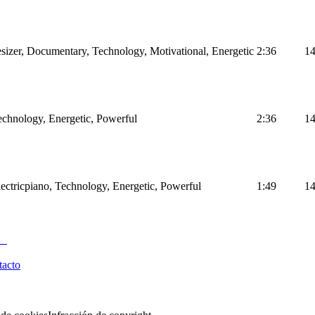
sizer, Documentary, Technology, Motivational, Energetic
2:36
1
Technology, Energetic, Powerful
2:36
1
Electricpiano, Technology, Energetic, Powerful
1:49
1
tacto