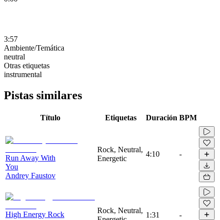
3:57
Ambiente/Temática
neutral
Otras etiquetas
instrumental
Pistas similares
Título
Etiquetas
Duración
BPM
Rock, Neutral,
4:10
-
Run Away With
Energetic
You
Andrey Faustov
Rock, Neutral,
High Energy Rock
1:31
-
Energetic