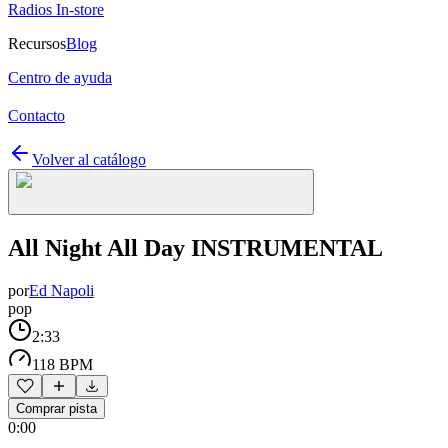
Radios In-store
Recursos
Blog
Centro de ayuda
Contacto
Volver al catálogo
All Night All Day INSTRUMENTAL
por
Ed Napoli
pop
2:33
118 BPM
Comprar pista
0:00