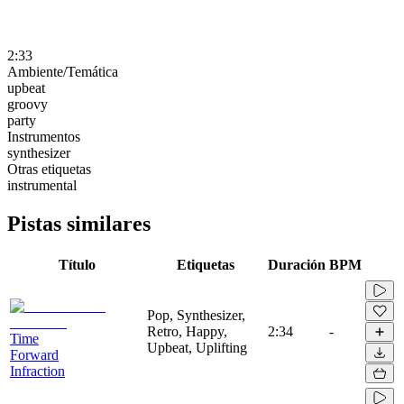
2:33
Ambiente/Temática
upbeat
groovy
party
Instrumentos
synthesizer
Otras etiquetas
instrumental
Pistas similares
Título
Etiquetas
Duración
BPM
Pop, Synthesizer,
Retro, Happy,
2:34
-
Time
Upbeat, Uplifting
Forward
Infraction