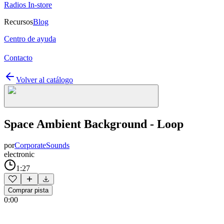
Radios In-store
Recursos
Blog
Centro de ayuda
Contacto
Volver al catálogo
Space Ambient Background - Loop
por
CorporateSounds
electronic
1:27
Comprar pista
0:00