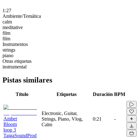
1:27
Ambiente/Temática
calm
meditative
film
film
Instrumentos
strings
piano
Otras etiquetas
instrumental
Pistas similares
Título
Etiquetas
Duración
BPM
Electronic, Guitar,
Amber
Strings, Piano, Vlog,
0:21
-
Bloom
Calm
loop 3
TaigaSoundProd