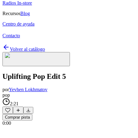
Radios In-store
Recursos
Blog
Centro de ayuda
Contacto
Volver al catálogo
Uplifting Pop Edit 5
por
Yevhen Lokhmatov
pop
2:21
Comprar pista
0:00