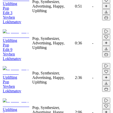
Pop, Synthesizer,
Uplifting
Advertising, Happy,
0:51
-
Pop
Uplifting
Edit 3
Yevhen
Lokhmatov
Pop, Synthesizer,
Uplifting
Advertising, Happy,
0:36
-
Pop
Uplifting
Edit 9
Yevhen
Lokhmatov
Pop, Synthesizer,
Uplifting
Advertising, Happy,
2:36
-
Pop
Uplifting
Yevhen
Lokhmatov
Pop, Synthesizer,
Uplifting
Advertising, Happy,
2:06
-