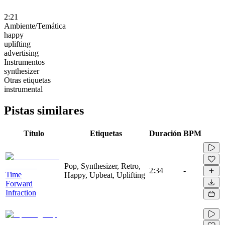
2:21
Ambiente/Temática
happy
uplifting
advertising
Instrumentos
synthesizer
Otras etiquetas
instrumental
Pistas similares
Título
Etiquetas
Duración
BPM
Pop, Synthesizer, Retro,
2:34
-
Time
Happy, Upbeat, Uplifting
Forward
Infraction