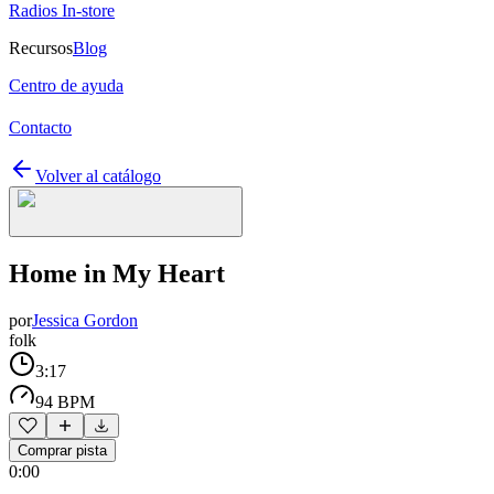
Radios In-store
Recursos
Blog
Centro de ayuda
Contacto
Volver al catálogo
Home in My Heart
por
Jessica Gordon
folk
3:17
94 BPM
Comprar pista
0:00