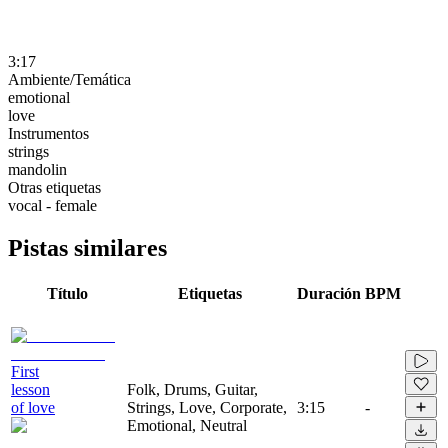
3:17
Ambiente/Temática
emotional
love
Instrumentos
strings
mandolin
Otras etiquetas
vocal - female
Pistas similares
Título
Etiquetas
Duración
BPM
First
lesson
Folk, Drums, Guitar,
of love
Strings, Love, Corporate,
3:15
-
Emotional, Neutral