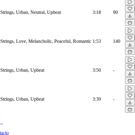
Strings, Urban, Neutral, Upbeat
3:18
90
Strings, Love, Melancholic, Peaceful, Romantic
1:53
140
Strings, Urban, Upbeat
3:50
-
Strings, Urban, Upbeat
3:39
-
tacto