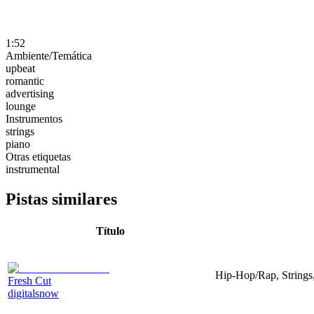
1:52
Ambiente/Temática
upbeat
romantic
advertising
lounge
Instrumentos
strings
piano
Otras etiquetas
instrumental
Pistas similares
Título
Hip-Hop/Rap, Strings,
Fresh Cut
digitalsnow