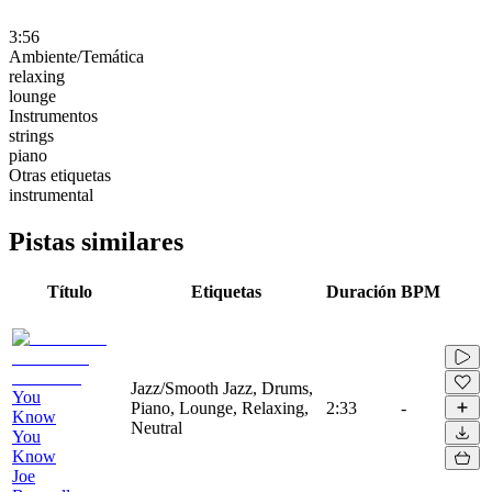
3:56
Ambiente/Temática
relaxing
lounge
Instrumentos
strings
piano
Otras etiquetas
instrumental
Pistas similares
Título
Etiquetas
Duración
BPM
Jazz/Smooth Jazz, Drums,
You
Piano, Lounge, Relaxing,
2:33
-
Know
Neutral
You
Know
Joe