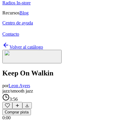
Radios In-store
Recursos
Blog
Centro de ayuda
Contacto
Volver al catálogo
Keep On Walkin
por
Leon Ayers
jazz/smooth jazz
3:56
Comprar pista
0:00