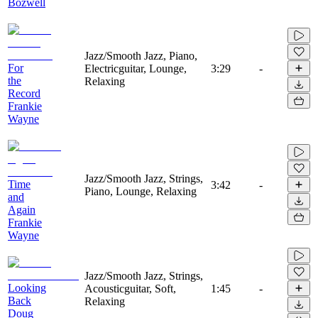
Bozwell
Jazz/Smooth Jazz, Piano,
For
Electricguitar, Lounge,
3:29
-
the
Relaxing
Record
Frankie
Wayne
Jazz/Smooth Jazz, Strings,
Time
3:42
-
Piano, Lounge, Relaxing
and
Again
Frankie
Wayne
Jazz/Smooth Jazz, Strings,
Looking
Acousticguitar, Soft,
1:45
-
Back
Relaxing
Doug