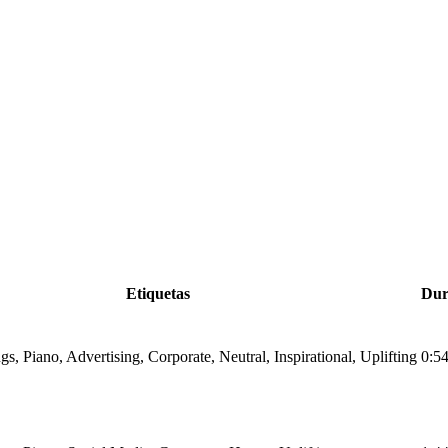
Etiquetas
Dur
ngs, Piano, Advertising, Corporate, Neutral, Inspirational, Uplifting
0:5