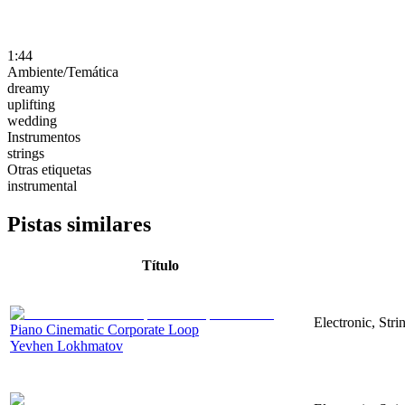
1:44
Ambiente/Temática
dreamy
uplifting
wedding
Instrumentos
strings
Otras etiquetas
instrumental
Pistas similares
Título
Electronic, Stri
Piano Cinematic Corporate Loop
Yevhen Lokhmatov