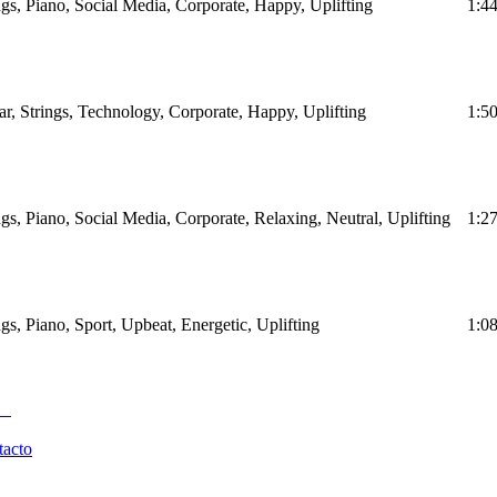
ings, Piano, Social Media, Corporate, Happy, Uplifting
1:4
tar, Strings, Technology, Corporate, Happy, Uplifting
1:5
ngs, Piano, Social Media, Corporate, Relaxing, Neutral, Uplifting
1:2
ngs, Piano, Sport, Upbeat, Energetic, Uplifting
1:0
tacto