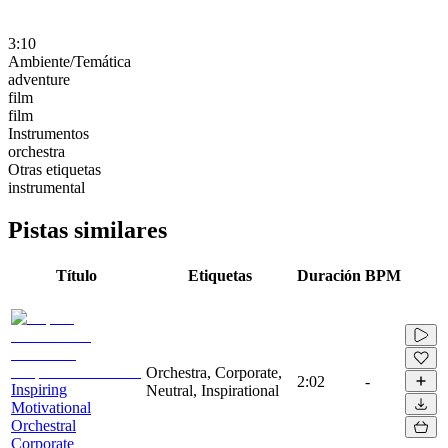
3:10
Ambiente/Temática
adventure
film
film
Instrumentos
orchestra
Otras etiquetas
instrumental
Pistas similares
Título
Etiquetas
Duración
BPM
Orchestra, Corporate,
2:02
-
Inspiring
Neutral, Inspirational
Motivational
Orchestral
Corporate