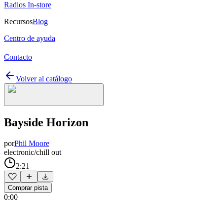
Radios In-store
Recursos
Blog
Centro de ayuda
Contacto
Volver al catálogo
Bayside Horizon
por
Phil Moore
electronic/chill out
2:21
Comprar pista
0:00