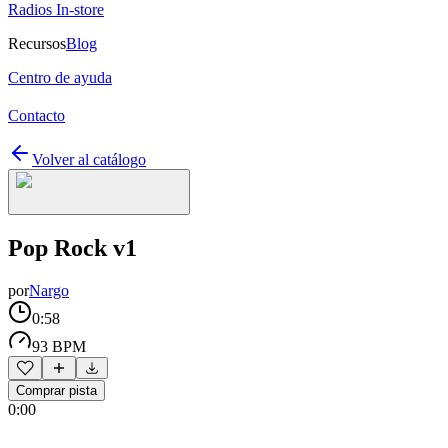
Radios In-store
Recursos
Blog
Centro de ayuda
Contacto
Volver al catálogo
Pop Rock v1
por
Nargo
0:58
93 BPM
Comprar pista
0:00