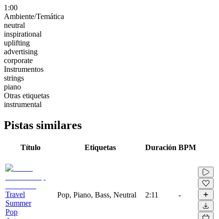
1:00
Ambiente/Temática
neutral
inspirational
uplifting
advertising
corporate
Instrumentos
strings
piano
Otras etiquetas
instrumental
Pistas similares
Título
Etiquetas
Duración
BPM
Travel
Pop, Piano, Bass, Neutral
2:11
-
Summer
Pop