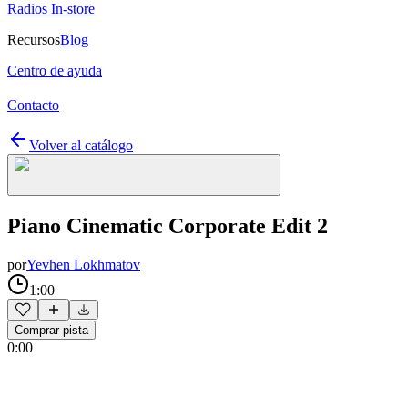
Radios In-store
Recursos
Blog
Centro de ayuda
Contacto
Volver al catálogo
Piano Cinematic Corporate Edit 2
por
Yevhen Lokhmatov
1:00
Comprar pista
0:00