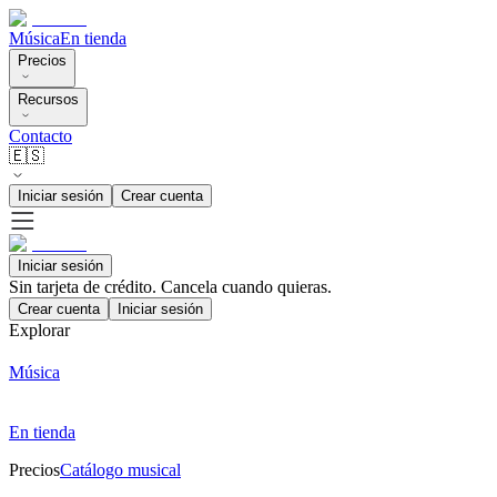
Música
En tienda
Precios
Recursos
Contacto
🇪🇸
Iniciar sesión
Crear cuenta
Iniciar sesión
Sin tarjeta de crédito. Cancela cuando quieras.
Crear cuenta
Iniciar sesión
Explorar
Música
En tienda
Precios
Catálogo musical