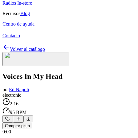
Radios In-store
Recursos
Blog
Centro de ayuda
Contacto
Volver al catálogo
Voices In My Head
por
Ed Napoli
electronic
2:16
95 BPM
Comprar pista
0:00