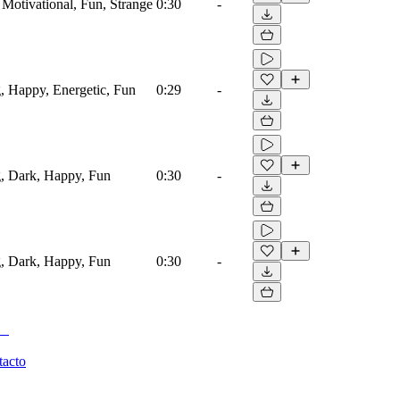
, Motivational, Fun, Strange
0:30
-
g, Happy, Energetic, Fun
0:29
-
g, Dark, Happy, Fun
0:30
-
g, Dark, Happy, Fun
0:30
-
tacto