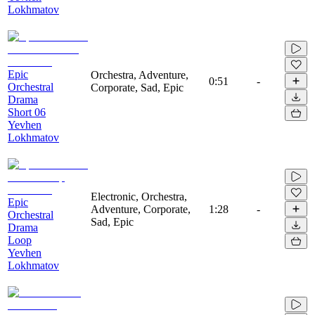
Lokhmatov
Epic
Orchestra, Adventure,
0:51
-
Orchestral
Corporate, Sad, Epic
Drama
Short 06
Yevhen
Lokhmatov
Electronic, Orchestra,
Epic
Adventure, Corporate,
1:28
-
Orchestral
Sad, Epic
Drama
Loop
Yevhen
Lokhmatov