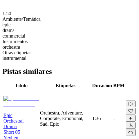
1:50
Ambiente/Temática
epic
drama
commercial
Instrumentos
orchestra
Otras etiquetas
instrumental
Pistas similares
Título
Etiquetas
Duración
BPM
Orchestra, Adventure,
Epic
Corporate, Emotional,
1:36
-
Orchestral
Sad, Epic
Drama
Short 05
Yevhen