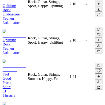
Rock, Guitar, Strings,
2:10
-
Uplifting
Sport, Happy, Uplifting
Rock
Underscore
Yevhen
Lokhmatov
Rock, Guitar, Strings,
Uplifting
2:10
-
Sport, Happy, Uplifting
Rock
Yevhen
Lokhmatov
Feel
Rock, Guitar, Strings,
1:44
-
Good
Summer, Happy, Fun
Promo
Short
01
Thesieryj