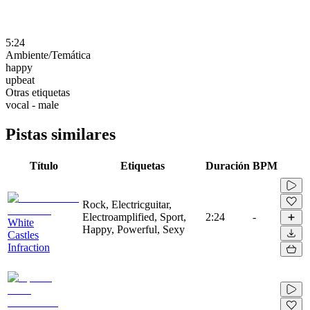
5:24
Ambiente/Temática
happy
upbeat
Otras etiquetas
vocal - male
Pistas similares
Título
Etiquetas
Duración
BPM
Rock, Electricguitar,
Electroamplified, Sport,
2:24
-
White
Happy, Powerful, Sexy
Castles
Infraction