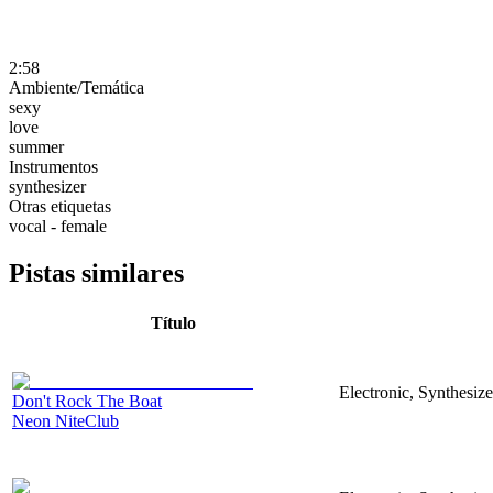
2:58
Ambiente/Temática
sexy
love
summer
Instrumentos
synthesizer
Otras etiquetas
vocal - female
Pistas similares
Título
Electronic, Synthesiz
Don't Rock The Boat
Neon NiteClub