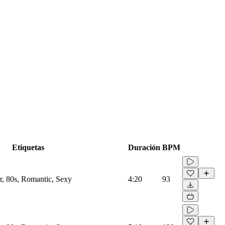
Etiquetas
Duración
BPM
er, 80s, Romantic, Sexy
4:20
93