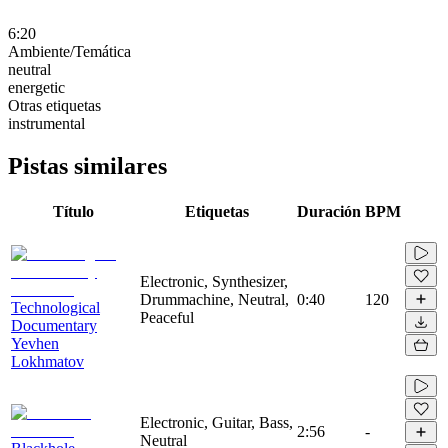
6:20
Ambiente/Temática
neutral
energetic
Otras etiquetas
instrumental
Pistas similares
Título
Etiquetas
Duración
BPM
Electronic, Synthesizer,
Drummachine, Neutral,
0:40
120
Technological
Peaceful
Documentary
Yevhen
Lokhmatov
Electronic, Guitar, Bass,
2:56
-
Neutral