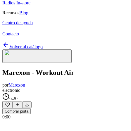
Radios In-store
Recursos
Blog
Centro de ayuda
Contacto
Volver al catálogo
Marexon - Workout Air
por
Marexon
electronic
6:20
Comprar pista
0:00