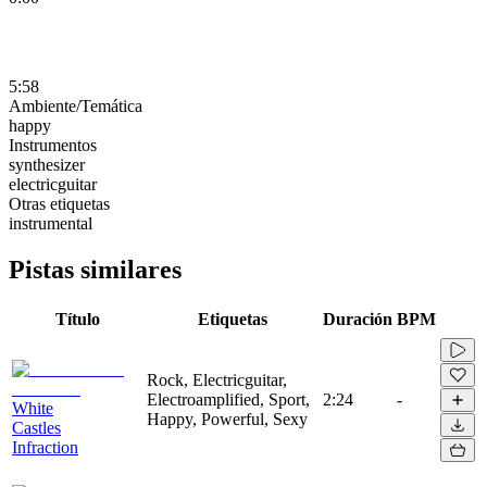
5:58
Ambiente/Temática
happy
Instrumentos
synthesizer
electricguitar
Otras etiquetas
instrumental
Pistas similares
Título
Etiquetas
Duración
BPM
Rock, Electricguitar,
Electroamplified, Sport,
2:24
-
White
Happy, Powerful, Sexy
Castles
Infraction