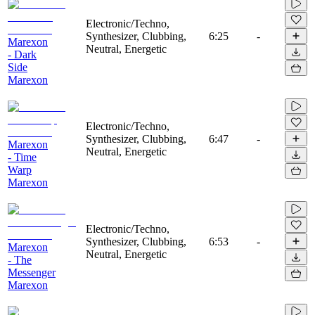
Electronic/Techno,
Synthesizer, Clubbing,
6:25
-
Marexon
Neutral, Energetic
- Dark
Side
Marexon
Electronic/Techno,
Synthesizer, Clubbing,
6:47
-
Marexon
Neutral, Energetic
- Time
Warp
Marexon
Electronic/Techno,
Synthesizer, Clubbing,
6:53
-
Marexon
Neutral, Energetic
- The
Messenger
Marexon