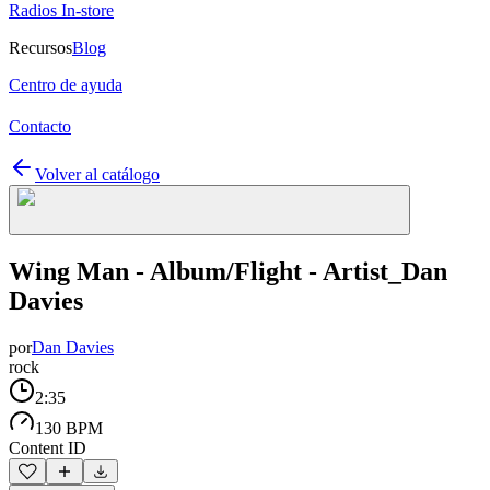
Radios In-store
Recursos
Blog
Centro de ayuda
Contacto
Volver al catálogo
Wing Man - Album/Flight - Artist_Dan
Davies
por
Dan Davies
rock
2:35
130 BPM
Content ID