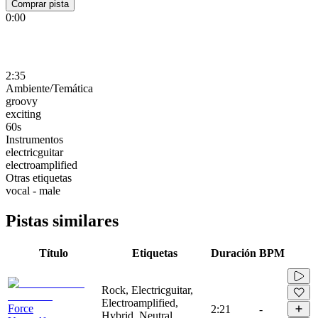
Comprar pista
0:00
2:35
Ambiente/Temática
groovy
exciting
60s
Instrumentos
electricguitar
electroamplified
Otras etiquetas
vocal - male
Pistas similares
Título
Etiquetas
Duración
BPM
Rock, Electricguitar,
Electroamplified,
Force
2:21
-
Hybrid, Neutral,