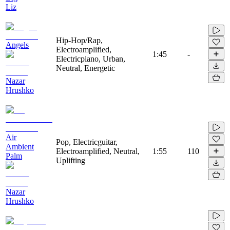
Liz
Hip-Hop/Rap,
Angels
Electroamplified,
1:45
-
Electricpiano, Urban,
Neutral, Energetic
Nazar
Hrushko
Air
Pop, Electricguitar,
Ambient
Electroamplified, Neutral,
1:55
110
Palm
Uplifting
Nazar
Hrushko