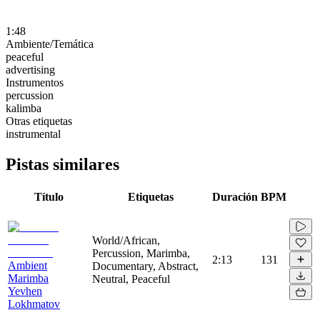
1:48
Ambiente/Temática
peaceful
advertising
Instrumentos
percussion
kalimba
Otras etiquetas
instrumental
Pistas similares
Título
Etiquetas
Duración
BPM
World/African,
Percussion, Marimba,
2:13
131
Ambient
Documentary, Abstract,
Marimba
Neutral, Peaceful
Yevhen
Lokhmatov