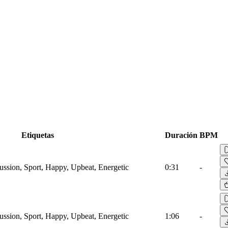
Etiquetas
Duración
BPM
ussion, Sport, Happy, Upbeat, Energetic
0:31
-
ussion, Sport, Happy, Upbeat, Energetic
1:06
-