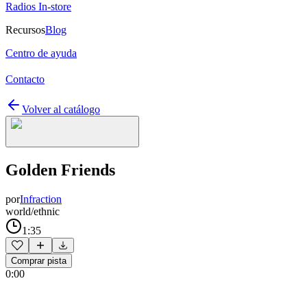
Radios In-store
Recursos
Blog
Centro de ayuda
Contacto
Volver al catálogo
Golden Friends
por
Infraction
world/ethnic
1:35
Comprar pista
0:00