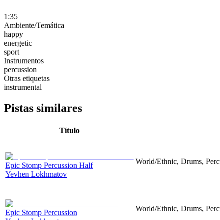
1:35
Ambiente/Temática
happy
energetic
sport
Instrumentos
percussion
Otras etiquetas
instrumental
Pistas similares
Título
World/Ethnic, Drums, Perc
Epic Stomp Percussion Half
Yevhen Lokhmatov
World/Ethnic, Drums, Perc
Epic Stomp Percussion