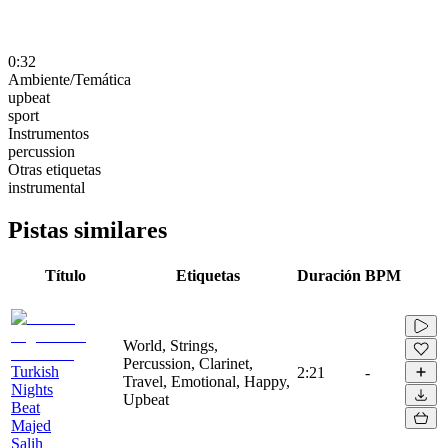
0:32
Ambiente/Temática
upbeat
sport
Instrumentos
percussion
Otras etiquetas
instrumental
Pistas similares
Título
Etiquetas
Duración
BPM
World, Strings,
Percussion, Clarinet,
Turkish
2:21
-
Travel, Emotional, Happy,
Nights
Upbeat
Beat
Majed
Salih