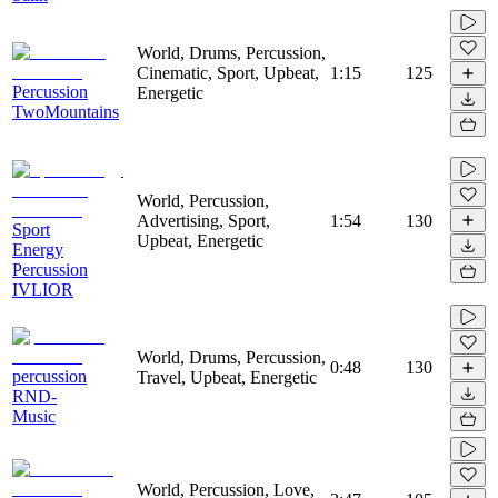
World, Drums, Percussion,
Cinematic, Sport, Upbeat,
1:15
125
Percussion
Energetic
TwoMountains
World, Percussion,
Advertising, Sport,
1:54
130
Sport
Upbeat, Energetic
Energy
Percussion
IVLIOR
World, Drums, Percussion,
0:48
130
percussion
Travel, Upbeat, Energetic
RND-
Music
World, Percussion, Love,