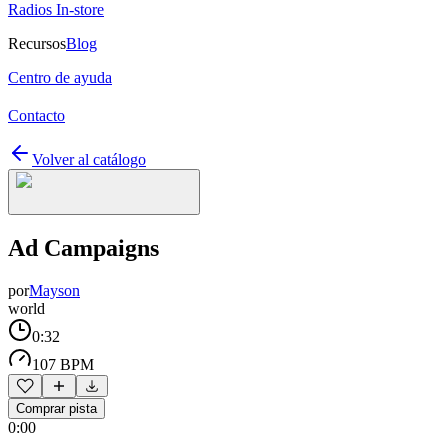
Radios In-store
Recursos
Blog
Centro de ayuda
Contacto
Volver al catálogo
Ad Campaigns
por
Mayson
world
0:32
107 BPM
Comprar pista
0:00