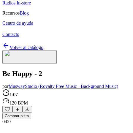
Radios In-store
Recursos
Blog
Centro de ayuda
Contacto
Volver al catálogo
Be Happy - 2
por
MuswayStudio (Royalty Free Music - Background Music)
1:07
120 BPM
Comprar pista
0:00