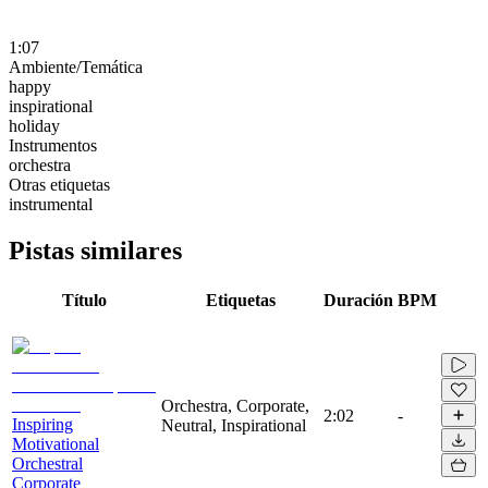
1:07
Ambiente/Temática
happy
inspirational
holiday
Instrumentos
orchestra
Otras etiquetas
instrumental
Pistas similares
Título
Etiquetas
Duración
BPM
Orchestra, Corporate,
2:02
-
Inspiring
Neutral, Inspirational
Motivational
Orchestral
Corporate