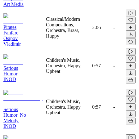
Art Media
Classical/Modern
Compositions,
Pirates
2:06
-
Orchestra, Brass,
Fanfare
Happy
Osipov
Vladimir
Children's Music,
Orchestra, Happy,
0:57
-
Serious
Upbeat
Humor
INOD
Children's Music,
Orchestra, Happy,
0:57
-
Serious
Upbeat
Humor_No
Melody
INOD