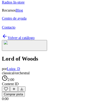
Radios In-store
Recursos
Blog
Centro de ayuda
Contacto
Volver al catálogo
Lord of Woods
por
Luiza_D
classical/orchestral
2:00
Content ID
Comprar pista
0:00